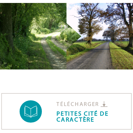
TÉLÉCHARGER
PETITES CITÉ DE
CARACTÈRE