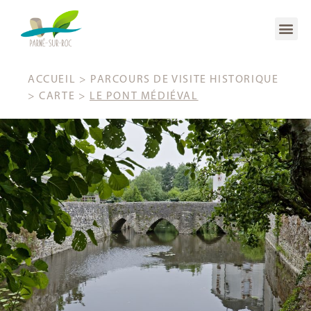
ACCUEIL
>
PARCOURS DE VISITE HISTORIQUE
>
CARTE
>
LE PONT MÉDIÉVAL