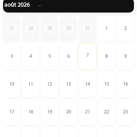
27
28
29
30
31
1
2
7
3
4
5
6
8
9
10
11
12
13
14
15
16
17
18
19
20
21
22
23