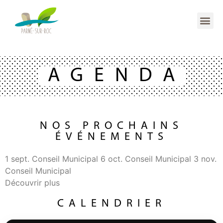
AGENDA
NOS PROCHAINS
ÉVÉNEMENTS
1
sept.
Conseil Municipal
6
oct.
Conseil Municipal
3
nov.
Conseil Municipal
Découvrir plus
CALENDRIER