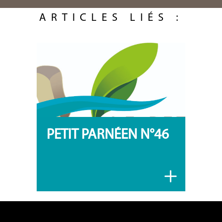
ARTICLES LIÉS :
PETIT PARNÉEN N°46
Zoom sur l’actualité de Parné-sur-
Roc Rétrospectives troisième