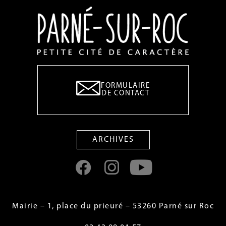
trimestre 2025 et Agenda
automne/hiver 2025 Bonne lecture
FORMULAIRE
DE CONTACT
ARCHIVES
Mairie – 1, place du prieuré – 53260 Parné sur Roc