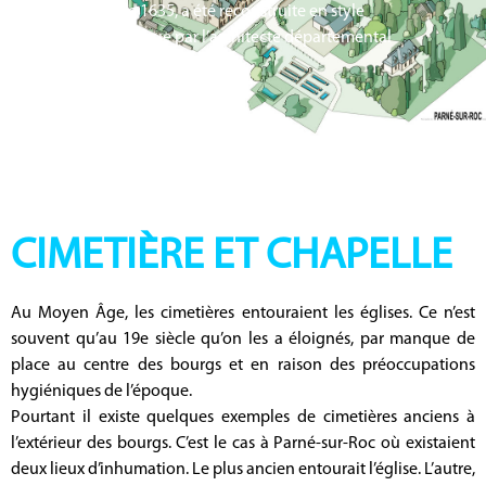
partir de 1635, a été reconstruite en style
néogothique par l’architecte départemental
Eugène Hawke (1872).
CIMETIÈRE ET CHAPELLE
Au Moyen Âge, les cimetières entouraient les églises. Ce n’est
souvent qu’au 19e siècle qu’on les a éloignés, par manque de
place au centre des bourgs et en raison des préoccupations
hygiéniques de l’époque.
Pourtant il existe quelques exemples de cimetières anciens à
l’extérieur des bourgs. C’est le cas à Parné-sur-Roc où existaient
deux lieux d’inhumation. Le plus ancien entourait l’église. L’autre,