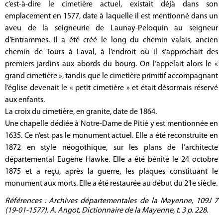
c’est-à-dire le cimetière actuel, existait déjà dans son
emplacement en 1577, date à laquelle il est mentionné dans un
aveu de la seigneurie de Launay-Peloquin au seigneur
d’Entrammes. Il a été créé le long du chemin valais, ancien
chemin de Tours à Laval, à l’endroit où il s’approchait des
premiers jardins aux abords du bourg. On l’appelait alors le «
grand cimetière », tandis que le cimetière primitif accompagnant
l’église devenait le « petit cimetière » et était désormais réservé
aux enfants.
La croix du cimetière, en granite, date de 1864.
Une chapelle dédiée à Notre-Dame de Pitié y est mentionnée en
1635. Ce n’est pas le monument actuel. Elle a été reconstruite en
1872 en style néogothique, sur les plans de l’architecte
départemental Eugène Hawke. Elle a été bénite le 24 octobre
1875 et a reçu, après la guerre, les plaques constituant le
monument aux morts. Elle a été restaurée au début du 21e siècle.
Références : Archives départementales de la Mayenne, 109J 7
(19-01-1577). A. Angot, Dictionnaire de la Mayenne, t. 3 p. 228.