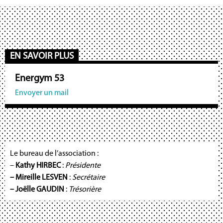
EN SAVOIR PLUS
Energym 53
Envoyer un mail
Le bureau de l’association :
–
Kathy HIRBEC
:
Présidente
– Mireille LESVEN
:
Secrétaire
– Joëlle GAUDIN
:
Trésorière