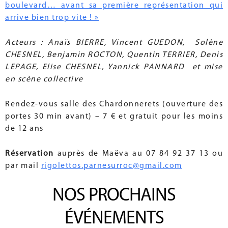
boulevard… avant sa première représentation qui
arrive bien trop vite ! »
Acteurs : Anaïs BIERRE, Vincent GUEDON, Solène
CHESNEL, Benjamin ROCTON, Quentin TERRIER, Denis
LEPAGE, Elise CHESNEL, Yannick PANNARD et mise
en scène collective
Rendez-vous salle des Chardonnerets (ouverture des
portes 30 min avant) – 7 € et gratuit pour les moins
de 12 ans
Réservation
auprès de Maëva au 07 84 92 37 13 ou
par mail
rigolettos.parnesurroc@gmail.com
NOS PROCHAINS
ÉVÉNEMENTS