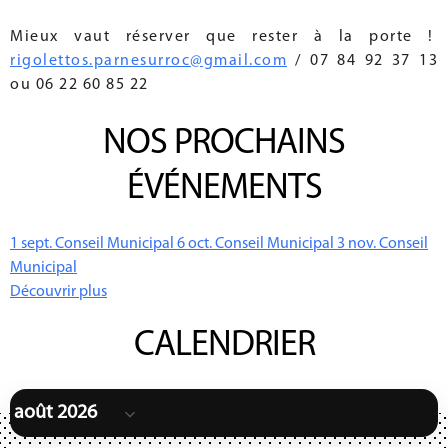
Mieux vaut réserver que rester à la porte !
rigolettos.parnesurroc@gmail.com
/ 07 84 92 37 13
ou 06 22 60 85 22
NOS PROCHAINS
ÉVÉNEMENTS
1
sept.
Conseil Municipal
6
oct.
Conseil Municipal
3
nov.
Conseil
Municipal
Découvrir plus
CALENDRIER