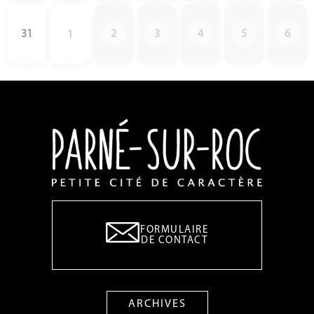
31
2
3
4
5
6
1
FORMULAIRE
DE CONTACT
ARCHIVES