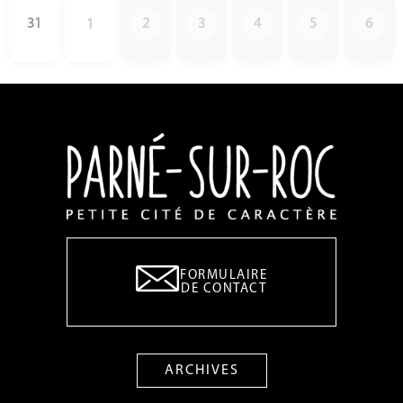
31
2
3
4
5
6
1
FORMULAIRE
DE CONTACT
ARCHIVES