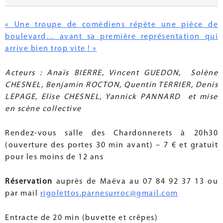
« Une troupe de comédiens répète une pièce de
boulevard… avant sa première représentation qui
arrive bien trop vite ! »
Acteurs : Anaïs BIERRE, Vincent GUEDON, Solène
CHESNEL, Benjamin ROCTON, Quentin TERRIER, Denis
LEPAGE, Elise CHESNEL, Yannick PANNARD et mise
en scène collective
Rendez-vous salle des Chardonnerets à 20h30
(ouverture des portes 30 min avant) – 7 € et gratuit
pour les moins de 12 ans
Réservation
auprès de Maëva au 07 84 92 37 13 ou
par mail
rigolettos.parnesurroc@gmail.com
Entracte de 20 min (buvette et crêpes)