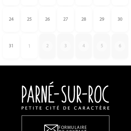
24
25
26
27
28
29
30
31
2
3
4
5
6
1
FORMULAIRE