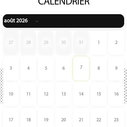
CALENDRIER
27
28
29
30
31
1
2
7
3
4
5
6
8
9
10
11
12
13
14
15
16
17
18
19
20
21
22
23