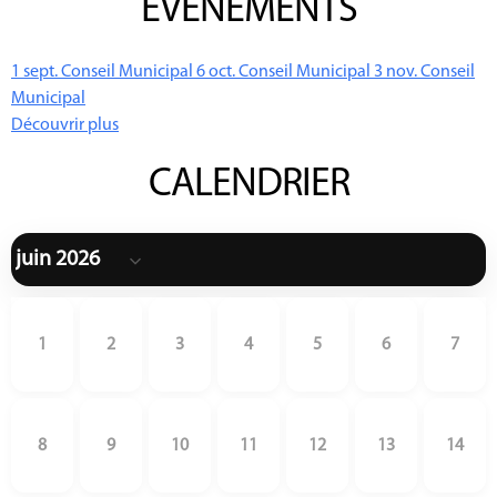
ÉVÉNEMENTS
1
sept.
Conseil Municipal
6
oct.
Conseil Municipal
3
nov.
Conseil
Municipal
Découvrir plus
CALENDRIER
1
2
3
4
5
6
7
8
9
10
11
12
13
14