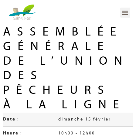
ASSEMBLÉE
GÉNÉRALE
DE L’UNION
DES
PÊCHEURS
À LA LIGNE
Date :
dimanche 15 février
Heure :
10h00 - 12h00