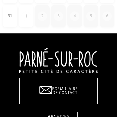
31
2
3
4
5
6
1
FORMULAIRE
DE CONTACT
ARCHIVES