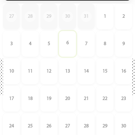
27
28
29
30
31
1
2
6
3
4
5
7
8
9
10
11
12
13
14
15
16
17
18
19
20
21
22
23
24
25
26
27
28
29
30