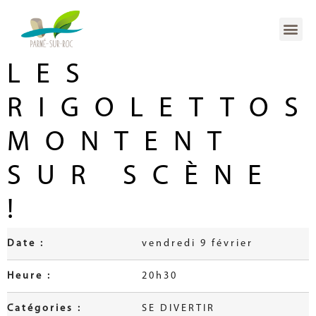
LES
RIGOLETTOS
MONTENT
SUR SCÈNE
!
Date :
vendredi 9 février
Heure :
20h30
Catégories :
SE DIVERTIR