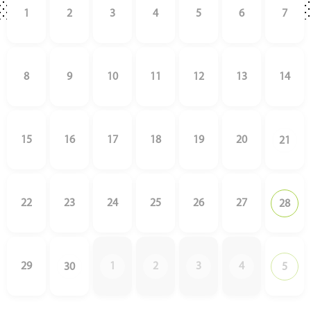
1
2
3
4
5
6
7
8
9
10
11
12
13
14
15
16
17
18
19
20
21
22
23
24
25
26
27
28
29
1
2
3
4
30
5