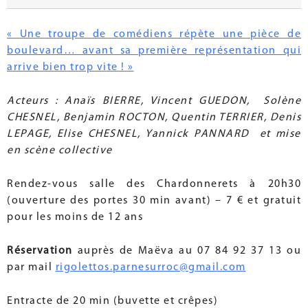
« Une troupe de comédiens répète une pièce de
boulevard… avant sa première représentation qui
arrive bien trop vite ! »
Acteurs : Anaïs BIERRE, Vincent GUEDON, Solène
CHESNEL, Benjamin ROCTON, Quentin TERRIER, Denis
LEPAGE, Elise CHESNEL, Yannick PANNARD et mise
en scène collective
Rendez-vous salle des Chardonnerets à 20h30
(ouverture des portes 30 min avant) – 7 € et gratuit
pour les moins de 12 ans
Réservation
auprès de Maëva au 07 84 92 37 13 ou
par mail
rigolettos.parnesurroc@gmail.com
Entracte de 20 min (buvette et crêpes)