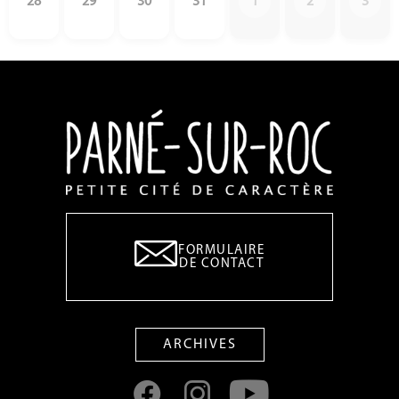
28
29
30
31
1
2
3
FORMULAIRE
DE CONTACT
ARCHIVES