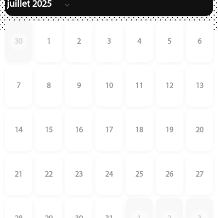
30
1
2
3
4
5
6
7
8
9
10
11
12
13
14
15
16
17
18
19
20
21
22
23
24
25
26
27