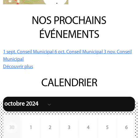
NOS PROCHAINS
ÉVÉNEMENTS
1
sept.
Conseil Municipal
6
oct.
Conseil Municipal
3
nov.
Conseil
Municipal
Découvrir plus
CALENDRIER
30
1
2
3
4
5
6