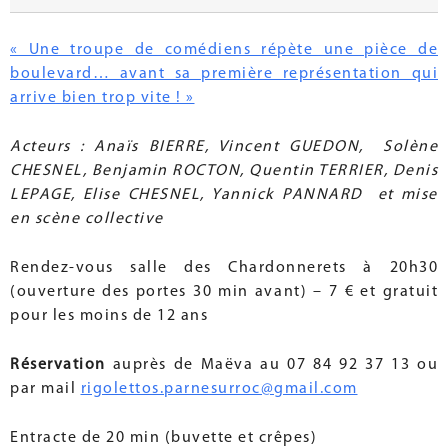
« Une troupe de comédiens répète une pièce de
boulevard… avant sa première représentation qui
arrive bien trop vite ! »
Acteurs : Anaïs BIERRE, Vincent GUEDON, Solène
CHESNEL, Benjamin ROCTON, Quentin TERRIER, Denis
LEPAGE, Elise CHESNEL, Yannick PANNARD et mise
en scène collective
Rendez-vous salle des Chardonnerets à 20h30
(ouverture des portes 30 min avant) – 7 € et gratuit
pour les moins de 12 ans
Réservation
auprès de Maëva au 07 84 92 37 13 ou
par mail
rigolettos.parnesurroc@gmail.com
Entracte de 20 min (buvette et crêpes)