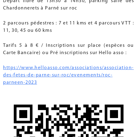
Départ libre de 13h30 à 14h30, parking salle des
Chardonnerets à Parné sur roc
2 parcours pédestres : 7 et 11 kms et 4 parcours VTT :
11, 30, 45 ou 60 kms
Tarifs 5 à 8 € / Inscriptions sur place (espèces ou
Carte Bancaire) ou Pré inscriptions sur Hello asso :
https://www.helloasso.com/associations/association-
des-fetes-de-parne-sur-roc/evenements/roc-
parneen-2023