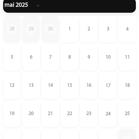
28
29
30
1
2
3
4
5
6
7
8
9
10
11
12
13
14
15
16
18
17
19
20
21
22
23
25
24