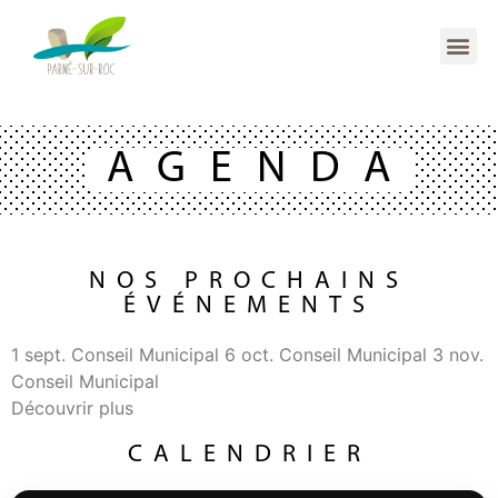
AGENDA
NOS PROCHAINS
ÉVÉNEMENTS
1
sept.
Conseil Municipal
6
oct.
Conseil Municipal
3
nov.
Conseil Municipal
Découvrir plus
CALENDRIER