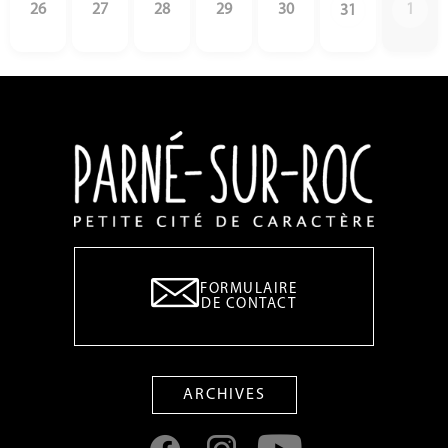
26
27
28
29
30
1
31
FORMULAIRE
DE CONTACT
ARCHIVES